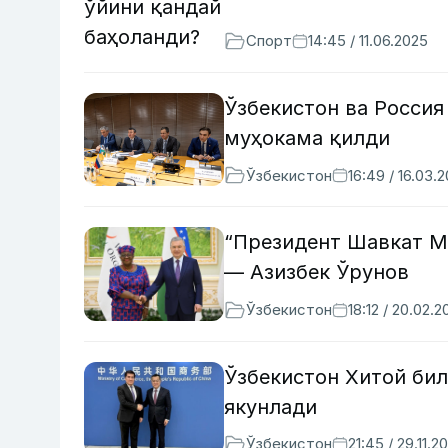
Спорт
14:45 / 11.06.2025
Ўзбекистон ва Россия
муҳокама қилди
Ўзбекистон
16:49 / 16.03.
“Президент Шавкат М
— Азизбек Ўрунов
Ўзбекистон
18:12 / 20.02.2
Ўзбекистон Хитой би
якунлади
Ўзбекистон
21:45 / 29.11.2