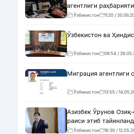
агентлиги раҳбарият
Ўзбекистон
11:20 / 20.06.2
Ўзбекистон ва Ҳинди
Ўзбекистон
08:54 / 29.05
Миграция агентлиги 
Ўзбекистон
13:55 / 14.05.
Азизбек Ўрунов Озиқ
раиси этиб тайинлан
Ўзбекистон
18:39 / 12.05.