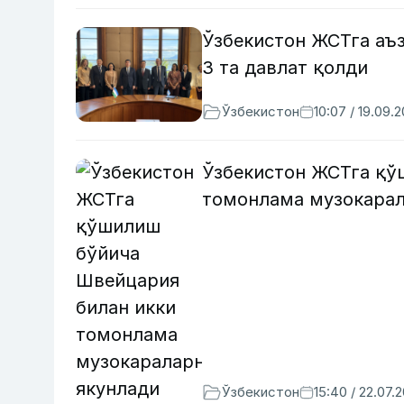
Ўзбекистон ЖСТга аъ
3 та давлат қолди
Ўзбекистон
10:07 / 19.09.
Ўзбекистон ЖСТга қў
томонлама музокарал
Ўзбекистон
15:40 / 22.07.