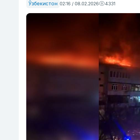
Ўзбекистон
02:16 / 08.02.2026
4331