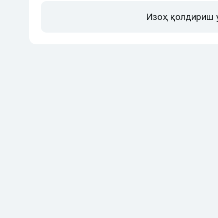
Изоҳ қолдириш 