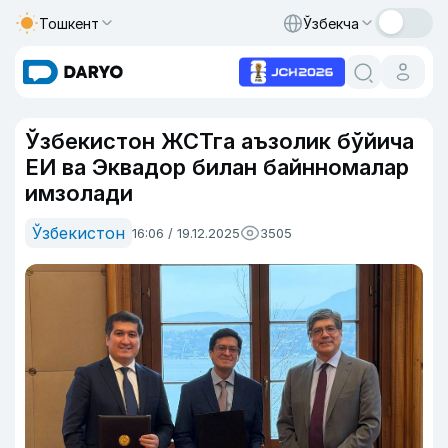
Тошкент
Ўзбекча
Ўзбекистон ЖСТга аъзолик бўйича
ЕИ ва Эквадор билан байнномалар
имзолади
Ўзбекистон
16:06 / 19.12.2025
3505