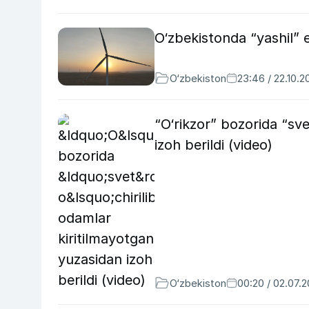
O‘zbekistonda “yashil” 
O‘zbekiston
23:46 / 22.10.2
“O‘rikzor” bozorida “sve
izoh berildi (video)
O‘zbekiston
00:20 / 02.07.