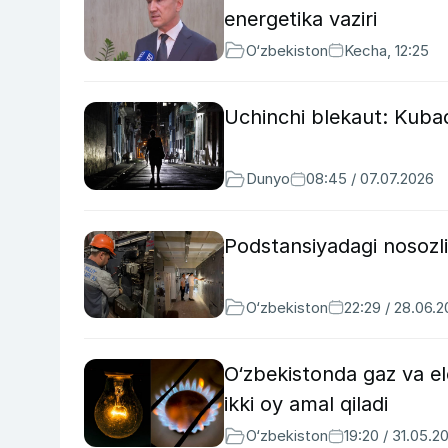
energetika vaziri
O‘zbekiston
Kecha, 12:25
Uchinchi blekaut: Kubada
Dunyo
08:45 / 07.07.2026
Podstansiyadagi nosozli
O‘zbekiston
22:29 / 28.06.
O‘zbekistonda gaz va el
ikki oy amal qiladi
O‘zbekiston
19:20 / 31.05.2