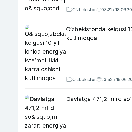
O‘zbekiston
03:21 / 18.06.2
O‘zbekistonda kelgusi 10 
kutilmoqda
O‘zbekiston
23:52 / 16.06.2
Davlatga 471,2 mlrd so‘m