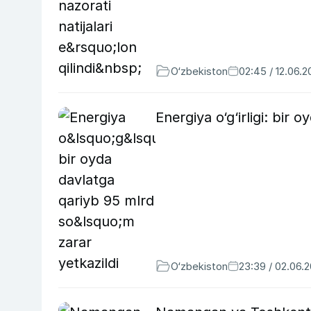
O‘zbekiston
02:45 / 12.06.
Energiya o‘g‘irligi: bir
O‘zbekiston
23:39 / 02.06.