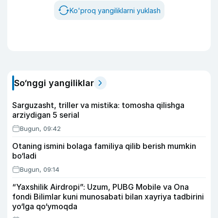
Ko'proq yangiliklarni yuklash
So‘nggi yangiliklar
Sarguzasht, triller va mistika: tomosha qilishga
arziydigan 5 serial
Bugun, 09:42
Otaning ismini bolaga familiya qilib berish mumkin
bo‘ladi
Bugun, 09:14
“Yaxshilik Airdropi”: Uzum, PUBG Mobile va Ona
fondi Bilimlar kuni munosabati bilan xayriya tadbirini
yo‘lga qo‘ymoqda