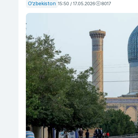
O‘zbekiston
15:50 / 17.05.2026
8017