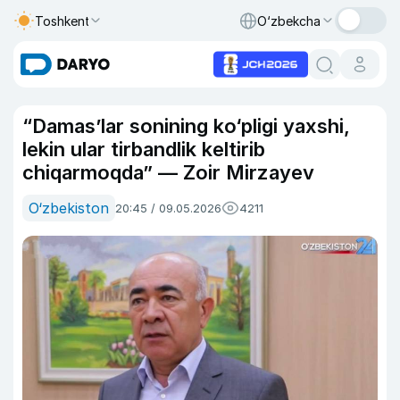
Toshkent
O‘zbekcha
“Damas’lar sonining ko‘pligi yaxshi,
lekin ular tirbandlik keltirib
chiqarmoqda” — Zoir Mirzayev
O‘zbekiston
20:45 / 09.05.2026
4211