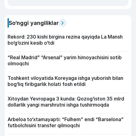
So‘nggi yangiliklar
Rekord: 230 kishi birgina rezina qayiqda La Mansh
bo‘g‘ozini kesib o‘tdi
“Real Madrid” “Arsenal” yarim himoyachisini sotib
olmoqchi
Toshkent viloyatida Koreyaga ishga yuborish bilan
bog‘liq firibgarlik holati fosh etildi
Xitoydan Yevropaga 3 kunda: Qozog‘iston 35 mlrd
dollarlik yangi marshrutni ishga tushirmoqda
Arbeloa to‘xtamayapti: “Fulhem” endi “Barselona”
futbolchisini transfer qilmoqchi