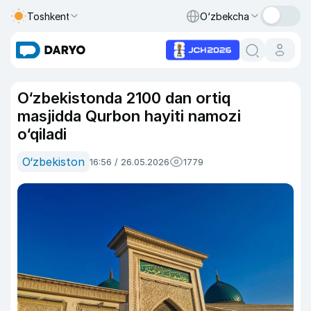
Toshkent
O‘zbekcha
O‘zbekistonda 2100 dan ortiq
masjidda Qurbon hayiti namozi
o‘qiladi
O‘zbekiston
16:56 / 26.05.2026
1779