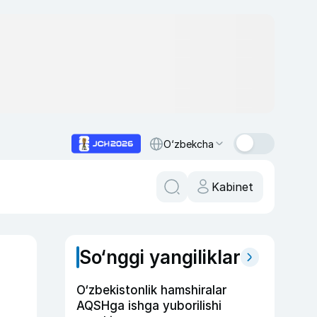
O‘zbekcha
Kabinet
So‘nggi yangiliklar
O‘zbekistonlik hamshiralar
AQSHga ishga yuborilishi