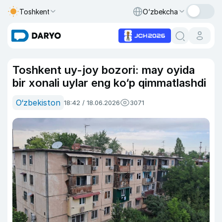
Toshkent
O‘zbekcha
Toshkent uy-joy bozori: may oyida
bir xonali uylar eng ko‘p qimmatlashdi
O‘zbekiston
18:42 / 18.06.2026
3071