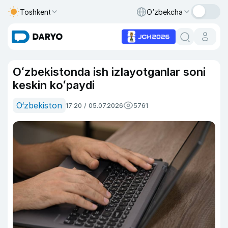
Toshkent
O‘zbekcha
Oʻzbekistonda ish izlayotganlar soni
keskin koʻpaydi
O‘zbekiston
17:20 / 05.07.2026
5761