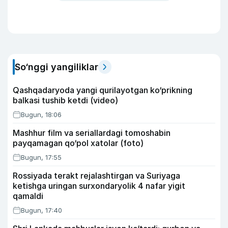
So‘nggi yangiliklar
Qashqadaryoda yangi qurilayotgan ko‘prikning
balkasi tushib ketdi (video)
Bugun, 18:06
Mashhur film va seriallardagi tomoshabin
payqamagan qo‘pol xatolar (foto)
Bugun, 17:55
Rossiyada terakt rejalashtirgan va Suriyaga
ketishga uringan surxondaryolik 4 nafar yigit
qamaldi
Bugun, 17:40