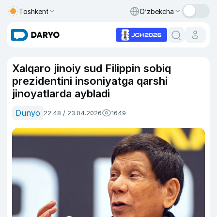
Toshkent
O‘zbekcha
Xalqaro jinoiy sud Filippin sobiq
prezidentini insoniyatga qarshi
jinoyatlarda aybladi
Dunyo
22:48 / 23.04.2026
1649