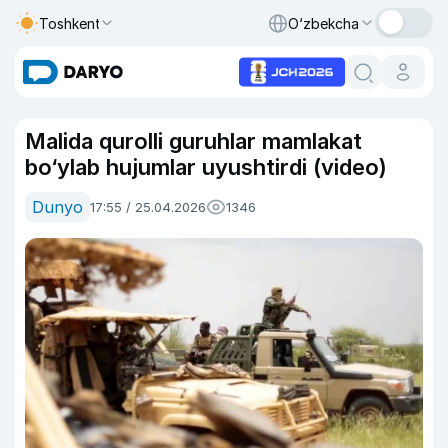
Toshkent
O‘zbekcha
Malida qurolli guruhlar mamlakat
bo‘ylab hujumlar uyushtirdi (video)
Dunyo
17:55 / 25.04.2026
1346