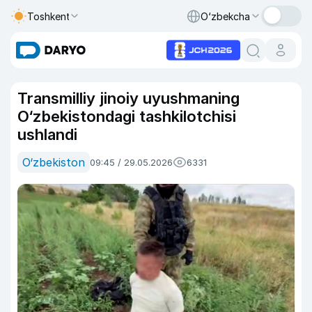
Toshkent
O‘zbekcha
Transmilliy jinoiy uyushmaning
O‘zbekistondagi tashkilotchisi
ushlandi
O‘zbekiston
09:45 / 29.05.2026
6331