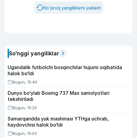
Ko'proq yangiliklarni yuklash
So‘nggi yangiliklar
Ugandalik futbolchi bosqinchilar hujumi oqibatida
halok bo‘ldi
Bugun, 15:40
Dunyo bo‘ylab Boeing 737 Max samolyotlari
tekshiriladi
Bugun, 15:20
Samarqandda yuk mashinasi YTHga uchrab,
haydovchisi halok bo‘ldi
Bugun, 15:03