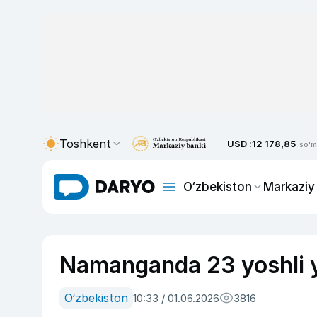
Toshkent
USD :
12 178,85
so'm
O‘zbekiston
Markaziy
Namanganda 23 yoshli yi
O‘zbekiston
10:33 / 01.06.2026
3816