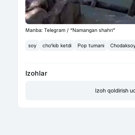
Manba: Telegram / “Namangan shahri”
soy
cho‘kib ketdi
Pop tumani
Chodakso
Izohlar
Izoh qoldirish 