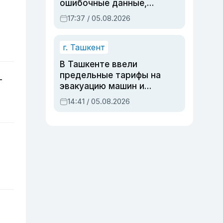
ошибочные данные,
дубли аккаунтов и
17:37 / 05.08.2026
очереди по онлайн-
записи
г. Ташкент
В Ташкенте ввели
предельные тарифы на
—
эвакуацию машин и
штрафстоянки
14:41 / 05.08.2026