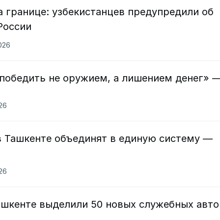
 границе: узбекистанцев предупредили об
России
2026
победить не оружием, а лишением денег» 
026
в Ташкенте объединят в единую систему —
026
ашкенте выделили 50 новых служебных авто