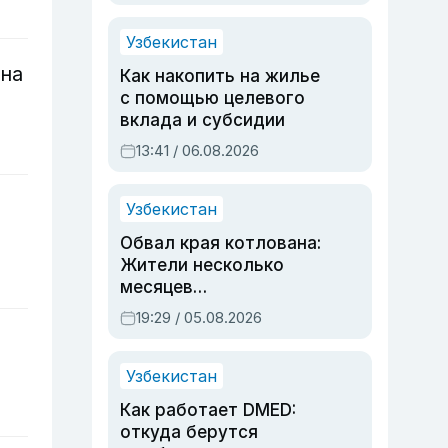
Узбекистан
она
Как накопить на жилье
с помощью целевого
вклада и субсидии
13:41 / 06.08.2026
Узбекистан
Обвал края котлована:
Жители несколько
месяцев
предупреждали об
19:29 / 05.08.2026
опасности, но стройка
продолжалась
Узбекистан
Как работает DMED:
откуда берутся