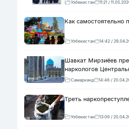
Узбекистан
11:21 / 11.05.20
Как самостоятельно 
Узбекистан
14:42 / 28.04.
Шавкат Мирзиёев пре
наркологов Централь
Самарканд
14:46 / 20.04.
Треть наркопреступл
Узбекистан
13:09 / 20.04.