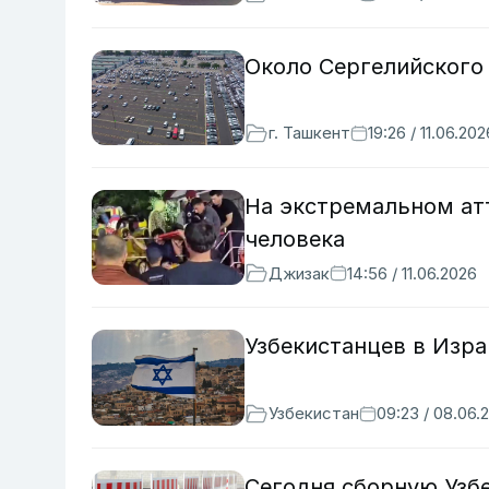
Около Сергелийского 
г. Ташкент
19:26 / 11.06.202
На экстремальном ат
человека
Джизак
14:56 / 11.06.2026
Узбекистанцев в Изр
Узбекистан
09:23 / 08.06.
Сегодня сборную Узб