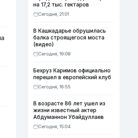
на 17,2 тыс. гектаров
Сегодня, 21:01
В Кашкадарье обрушилась
на
балка строящегося моста
(видео)
Сегодня, 19:08
Бехруз Каримов официально
перешел в европейский клуб
Сегодня, 16:55
В возрасте 86 лет ушел из
жизни известный актер
и
Абдуманнон Убайдуллаев
Сегодня, 15:04