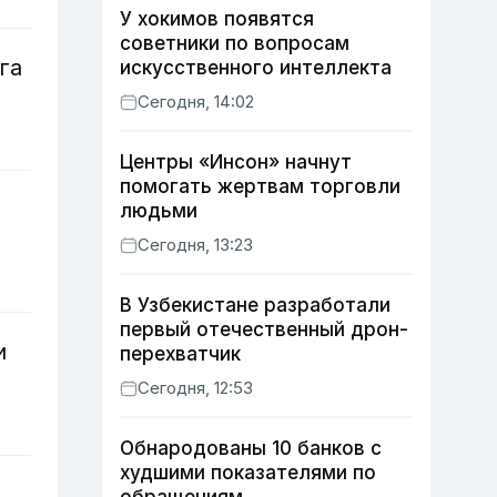
У хокимов появятся
советники по вопросам
га
искусственного интеллекта
Сегодня, 14:02
Центры «Инсон» начнут
помогать жертвам торговли
людьми
Сегодня, 13:23
В Узбекистане разработали
первый отечественный дрон-
и
перехватчик
Сегодня, 12:53
Обнародованы 10 банков с
худшими показателями по