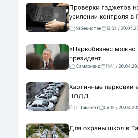
Проверки гаджетов на
усилении контроля в 
Узбекистан
12:02 / 20.04.
«Наркобизнес можно 
президент
Самарканд
11:41 / 20.04.2
Хаотичные парковки 
ЦОДД
г. Ташкент
09:12 / 20.04.2
Для охраны школ в Т