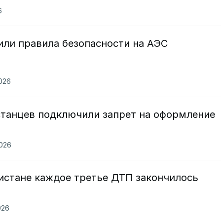
6
или правила безопасности на АЭС
2026
станцев подключили запрет на оформление
2026
кистане каждое третье ДТП закончилось
026