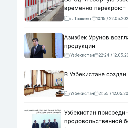
временно перекроют
г. Ташкент
10:15 / 22.05.20
Азизбек Урунов возгл
продукции
Узбекистан
22:24 / 12.05.
В Узбекистане создан
Узбекистан
21:55 / 12.05.2
Узбекистан присоедин
продовольственной б