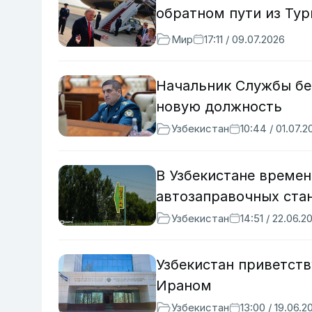
обратном пути из Ту
Мир
17:11 / 09.07.2026
Начальник Службы бе
новую должность
Узбекистан
10:44 / 01.07.2
В Узбекистане време
автозаправочных ста
Узбекистан
14:51 / 22.06.2
Узбекистан приветст
Ираном
Узбекистан
13:00 / 19.06.2