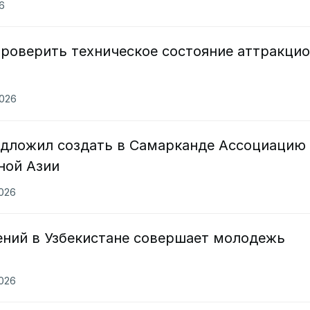
26
проверить техническое состояние аттракци
2026
дложил создать в Самарканде Ассоциацию
ной Азии
2026
ений в Узбекистане совершает молодежь
2026