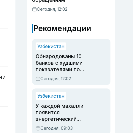
обращениям
Сегодня, 12:02
Рекомендации
Узбекистан
Обнародованы 10
банков с худшими
показателями по
обращениям
ии
Сегодня, 12:02
Узбекистан
У каждой махалли
появится
энергетический
паспорт
Сегодня, 09:03