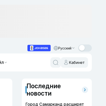
Русский
йл
Кабинет
Последние
новости
Город Самарканд расширят