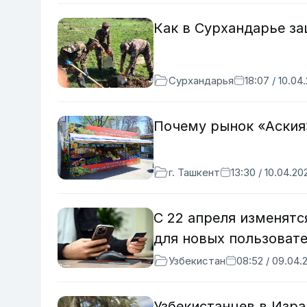
Как в Сурхандарье з
Сурхандарья
18:07 / 10.04
Почему рынок «Аския
г. Ташкент
13:30 / 10.04.20
С 22 апреля изменятс
для новых пользоват
Узбекистан
08:52 / 09.04.
Узбекистанцев в Изр