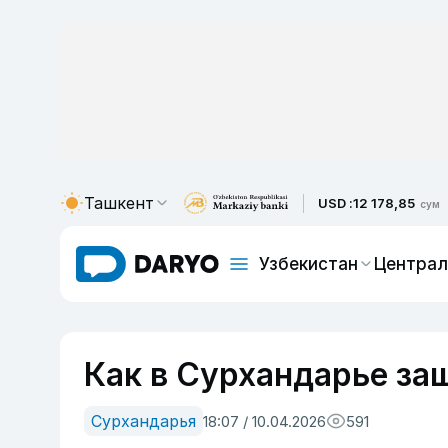
Ташкент
USD :
12 178,85
сум
Узбекистан
Централ
Как в Сурхандарье за
Сурхандарья
18:07 / 10.04.2026
591