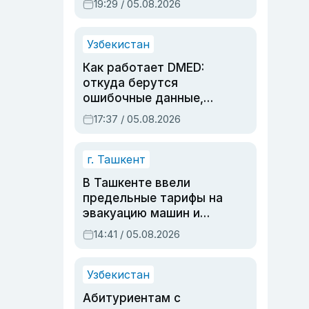
19:29 / 05.08.2026
опасности, но стройка
продолжалась
Узбекистан
Как работает DMED:
откуда берутся
ошибочные данные,
дубли аккаунтов и
17:37 / 05.08.2026
очереди по онлайн-
записи
г. Ташкент
В Ташкенте ввели
предельные тарифы на
эвакуацию машин и
штрафстоянки
14:41 / 05.08.2026
Узбекистан
Абитуриентам с