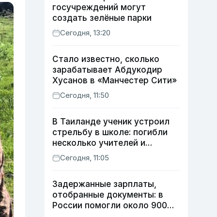
госучреждений могут
создать зелёные парки
Сегодня, 13:20
Стало известно, сколько
зарабатывает Абдукодир
Хусанов в «Манчестер Сити»
Сегодня, 11:50
В Таиланде ученик устроил
стрельбу в школе: погибли
несколько учителей и
учащихся
Сегодня, 11:05
Задержанные зарплаты,
отобранные документы: в
России помогли около 900
мигрантам из Узбекистана