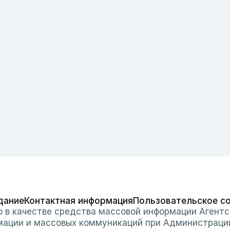
дание
Контактная информация
Пользовательское с
о в качестве средства массовой информации Агентс
мации и массовых коммуникаций при Администраци