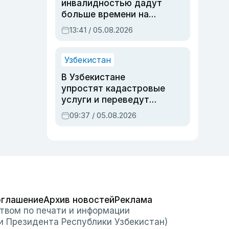
инвалидностью дадут
больше времени на
вступительных
13:41 / 05.08.2026
экзаменах
Узбекистан
В Узбекистане
упростят кадастровые
услуги и переведут
регистрацию
09:37 / 05.08.2026
недвижимости в
онлайн
оглашение
Архив новостей
Реклама
твом по печати и информации
и Президента Республики Узбекистан)