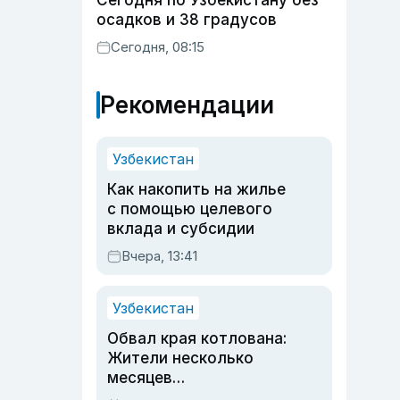
Сегодня по Узбекистану без
осадков и 38 градусов
Сегодня, 08:15
Рекомендации
Узбекистан
Как накопить на жилье
с помощью целевого
вклада и субсидии
Вчера, 13:41
Узбекистан
Обвал края котлована:
Жители несколько
месяцев
предупреждали об