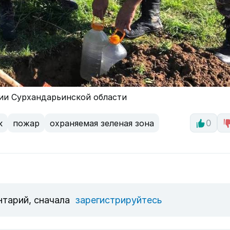
гии Сурхандарьинской области
к
пожар
охраняемая зеленая зона
0
нтарий, сначала
зарегистрируйтесь