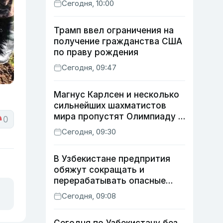
Сегодня, 10:00
Трамп ввел ограничения на
получение гражданства США
по праву рождения
Сегодня, 09:47
Магнус Карлсен и несколько
сильнейших шахматистов
мира пропустят Олимпиаду в
0
Самарканде
Сегодня, 09:30
В Узбекистане предпрития
обяжут сокращать и
перерабатывать опасные
отходы
Сегодня, 09:08