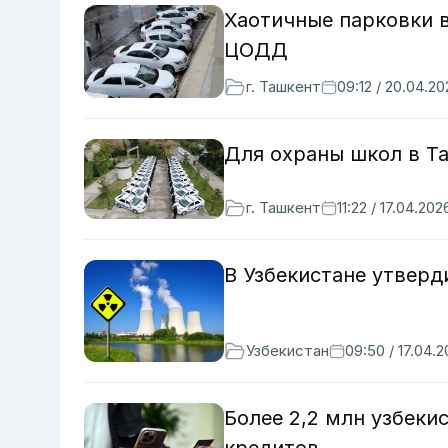
Хаотичные парковки 
ЦОДД
г. Ташкент
09:12 / 20.04.2
Для охраны школ в Т
г. Ташкент
11:22 / 17.04.202
В Узбекистане утверд
Узбекистан
09:50 / 17.04.
Более 2,2 млн узбеки
кредитов