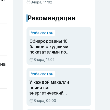
Вчера, 14:02
Рекомендации
Узбекистан
Обнародованы 10
банков с худшими
показателями по
обращениям
Вчера, 12:02
она
Узбекистан
У каждой махалли
появится
энергетический
паспорт
Вчера, 09:03