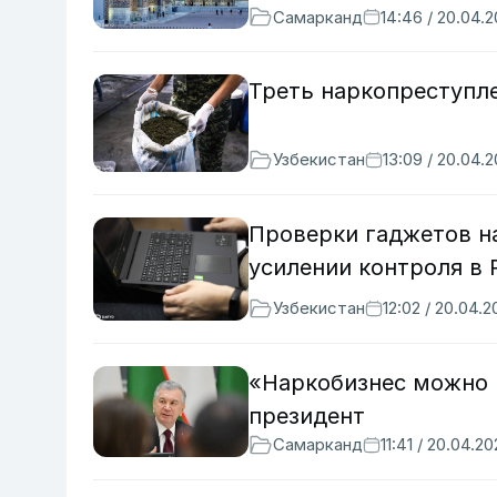
Самарканд
14:46 / 20.04.
Треть наркопреступл
Узбекистан
13:09 / 20.04.
Проверки гаджетов на
усилении контроля в 
Узбекистан
12:02 / 20.04.
«Наркобизнес можно 
президент
Самарканд
11:41 / 20.04.2