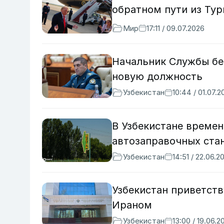
обратном пути из Ту
Мир
17:11 / 09.07.2026
Начальник Службы бе
новую должность
Узбекистан
10:44 / 01.07.2
В Узбекистане време
автозаправочных ста
Узбекистан
14:51 / 22.06.2
Узбекистан приветст
Ираном
Узбекистан
13:00 / 19.06.2