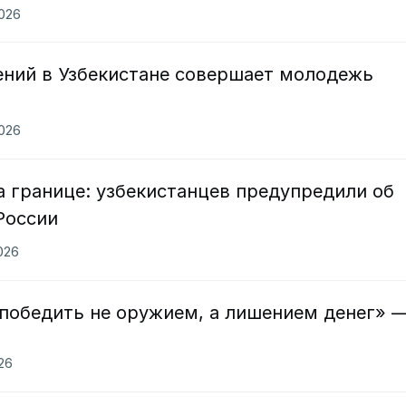
2026
ений в Узбекистане совершает молодежь
2026
 границе: узбекистанцев предупредили об
России
2026
победить не оружием, а лишением денег» 
026