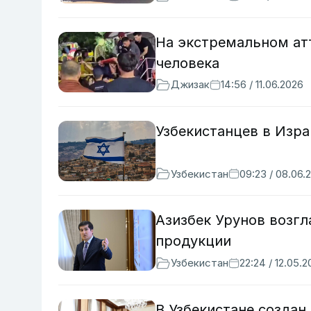
На экстремальном ат
человека
Джизак
14:56 / 11.06.2026
Узбекистанцев в Изр
Узбекистан
09:23 / 08.06.
Азизбек Урунов возгл
продукции
Узбекистан
22:24 / 12.05.
В Узбекистане создан