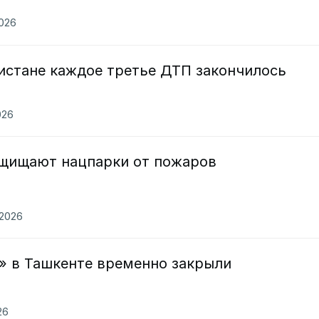
2026
кистане каждое третье ДТП закончилось
026
ащищают нацпарки от пожаров
.2026
» в Ташкенте временно закрыли
26