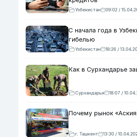
Узбекистан
09:02 / 15.04.
С начала года в Узбе
гибелью
Узбекистан
18:26 / 13.04.2
Как в Сурхандарье з
Сурхандарья
18:07 / 10.04
Почему рынок «Аския
г. Ташкент
13:30 / 10.04.20