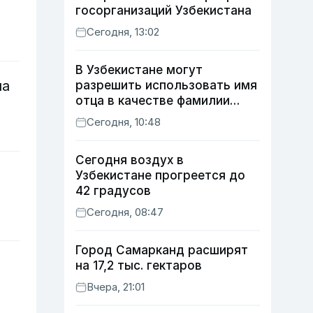
госорганизаций Узбекистана
Сегодня, 13:02
В Узбекистане могут
на
разрешить использовать имя
отца в качестве фамилии
ребенка
Сегодня, 10:48
Сегодня воздух в
Узбекистане прогреется до
42 градусов
Сегодня, 08:47
Город Самарканд расширят
и
на 17,2 тыс. гектаров
Вчера, 21:01