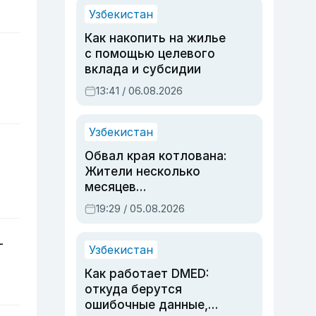
Узбекистан
Как накопить на жилье
с помощью целевого
вклада и субсидии
13:41 / 06.08.2026
Узбекистан
Обвал края котлована:
Жители несколько
месяцев
предупреждали об
19:29 / 05.08.2026
опасности, но стройка
продолжалась
—
Узбекистан
Как работает DMED:
откуда берутся
ошибочные данные,