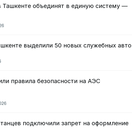
в Ташкенте объединят в единую систему —
026
ашкенте выделили 50 новых служебных авто
6
или правила безопасности на АЭС
2026
станцев подключили запрет на оформление