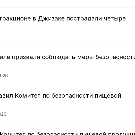
тракционе в Джизаке пострадали четыре
аиле призвали соблюдать меры безопасност
2026
авил Комитет по безопасности пищевой
2026
 Комитет по безопасности пищевой продукц