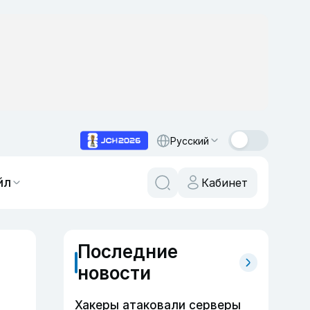
Русский
йл
Кабинет
Последние
новости
Хакеры атаковали серверы