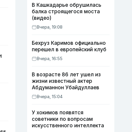
В Кашкадарье обрушилась
балка строящегося моста
(видео)
Вчера, 19:08
Бехруз Каримов официально
перешел в европейский клуб
и
Вчера, 16:55
В возрасте 86 лет ушел из
жизни известный актер
Абдуманнон Убайдуллаев
Вчера, 15:04
У хокимов появятся
советники по вопросам
искусственного интеллекта
ии