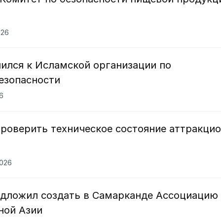
026
ился к Исламской организации по
езопасности
26
проверить техническое состояние аттракци
2026
дложил создать в Самарканде Ассоциацию
ной Азии