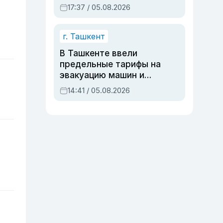
дубли аккаунтов и
17:37 / 05.08.2026
очереди по онлайн-
записи
г. Ташкент
В Ташкенте ввели
предельные тарифы на
эвакуацию машин и
штрафстоянки
14:41 / 05.08.2026