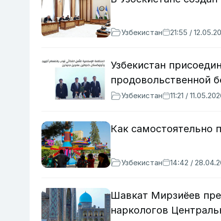
Узбекистан
21:55 / 12.05.2
Узбекистан присоедин
продовольственной б
Узбекистан
11:21 / 11.05.20
Как самостоятельно 
Узбекистан
14:42 / 28.04.
Шавкат Мирзиёев пре
наркологов Централь