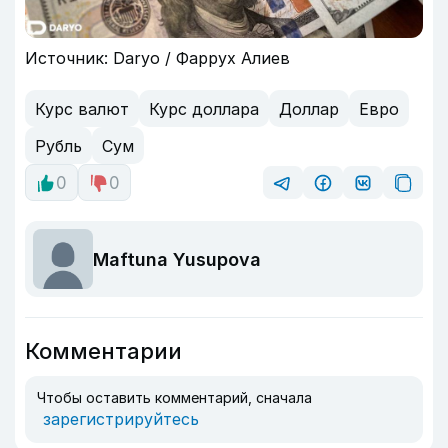
Источник: Daryo / Фаррух Алиев
Курс валют
Курс доллара
Доллар
Евро
Рубль
Сум
0
0
Maftuna Yusupova
Комментарии
Чтобы оставить комментарий, сначала
зарегистрируйтесь