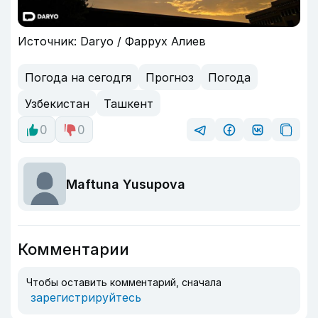
Источник: Daryo / Фаррух Алиев
Погода на сегодгя
Прогноз
Погода
Узбекистан
Ташкент
0
0
Maftuna Yusupova
Комментарии
Чтобы оставить комментарий, сначала
зарегистрируйтесь