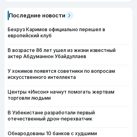
Последние новости
Бехруз Каримов официально перешел в
европейский клуб
В возрасте 86 лет ушел из жизни известный
актер Абдуманнон Убайдуллаев
У хокимов появятся советники по вопросам
искусственного интеллекта
Центры «Инсон» начнут помогать жертвам
торговли людьми
В Узбекистане разработали первый
отечественный дрон-перехватчик
Обнародованы 10 банков с худшими