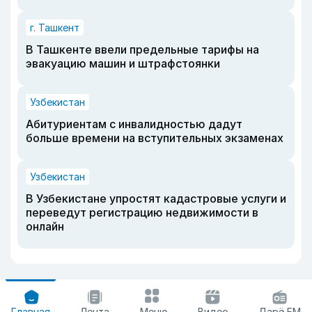
г. Ташкент
В Ташкенте ввели предельные тарифы на
эвакуацию машин и штрафстоянки
Узбекистан
Абитуриентам с инвалидностью дадут
больше времени на вступительных экзаменах
Узбекистан
В Узбекистане упростят кадастровые услуги и
переведут регистрацию недвижимости в
онлайн
Главная
Лента
Меню
Видео
Дарё FM