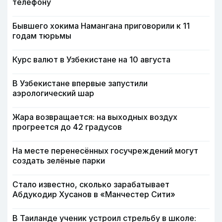
телефону
Бывшего хокима Намангана приговорили к 11
годам тюрьмы
Курс валют в Узбекистане на 10 августа
В Узбекистане впервые запустили
аэрологический шар
Жара возвращается: на выходных воздух
прогреется до 42 градусов
На месте перенесённых госучреждений могут
создать зелёные парки
Стало известно, сколько зарабатывает
Абдукодир Хусанов в «Манчестер Сити»
В Таиланде ученик устроил стрельбу в школе: