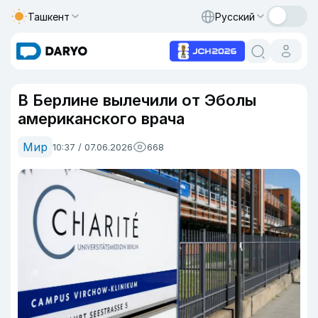
Ташкент
Русский
В Берлине вылечили от Эболы
американского врача
Мир
10:37 / 07.06.2026
668