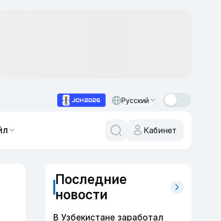
Русский
йл
Кабинет
Последние
новости
В Узбекистане заработал