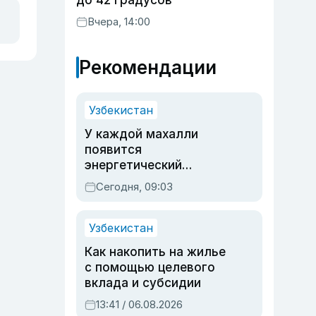
до 42 градусов
Вчера, 14:00
Рекомендации
Узбекистан
У каждой махалли
появится
энергетический
паспорт
Сегодня, 09:03
Узбекистан
Как накопить на жилье
с помощью целевого
вклада и субсидии
13:41 / 06.08.2026