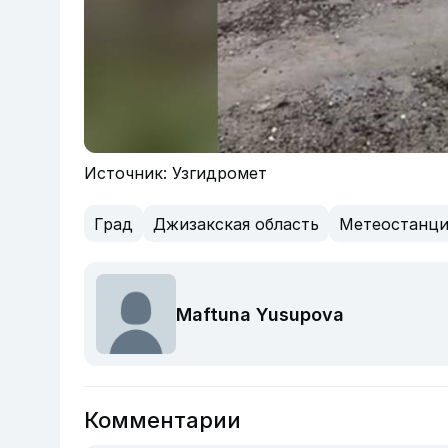
Источник: Узгидромет
Град
Джизакская область
Метеостанци
Maftuna Yusupova
Комментарии