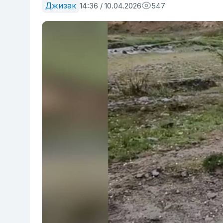
Джизак
14:36 / 10.04.2026
547