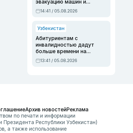
эвакуацию машин и
штрафстоянки
14:41 / 05.08.2026
Узбекистан
Абитуриентам с
инвалидностью дадут
больше времени на
вступительных
13:41 / 05.08.2026
экзаменах
оглашение
Архив новостей
Реклама
твом по печати и информации
и Президента Республики Узбекистан)
ов, а также использование