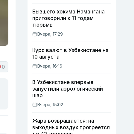
Бывшего хокима Намангана
приговорили к 11 годам
тюрьмы
Вчера, 17:29
Курс валют в Узбекистане на
10 августа
Вчера, 16:16
0
В Узбекистане впервые
запустили аэрологический
шар
Вчера, 15:02
Жара возвращается: на
выходных воздух прогреется