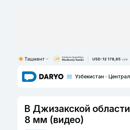
Ташкент
USD :
12 178,85
сум
Узбекистан
Централ
В Джизакской области
8 мм (видео)