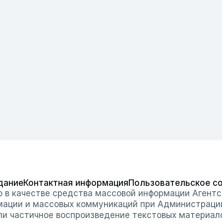
дание
Контактная информация
Пользовательское с
о в качестве средства массовой информации Агентс
мации и массовых коммуникаций при Администраци
или частичное воспроизведение текстовых материал