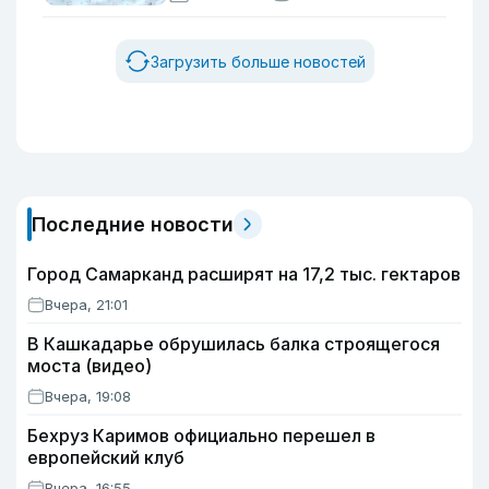
Загрузить больше новостей
Последние новости
Город Самарканд расширят на 17,2 тыс. гектаров
Вчера, 21:01
В Кашкадарье обрушилась балка строящегося
моста (видео)
Вчера, 19:08
Бехруз Каримов официально перешел в
европейский клуб
Вчера, 16:55