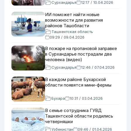
Сурхандарья
12:17 / 10.04.2026
ИИ поможет найти новые
возможности для развития
районов Ташобласти
Ташкентская область
09:29 / 09.04.2026
В пожаре на пропановой заправке
в Сурхандарье пострадали два
человека (видео)
Сурхандарья
12:46 / 07.04.2026
В каждом районе Бухарской
области появятся мини-фермы
Бухара
10:31 / 03.04.2026
В семье сотрудника ГУВД
Ташкентской области родились
четверняшки
Узбекистан
09:46 / 01.04.2026