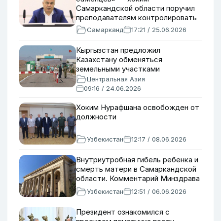
Самаркандской области поручил
преподавателям контролировать
улицы
Самарканд
17:21 / 25.06.2026
Кыргызстан предложил
Казахстану обменяться
земельными участками
Центральная Азия
09:16 / 24.06.2026
Хоким Нурафшана освобожден от
должности
Узбекистан
12:17 / 08.06.2026
Внутриутробная гибель ребенка и
смерть матери в Самаркандской
области. Комментарий Минздрава
Узбекистан
12:51 / 06.06.2026
Президент ознакомился с