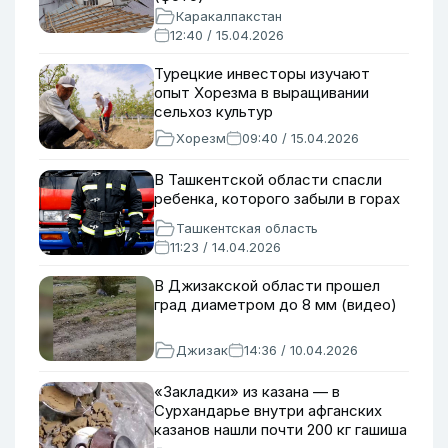
Каракалпакстан
12:40 / 15.04.2026
Турецкие инвесторы изучают
опыт Хорезма в выращивании
сельхоз культур
Хорезм
09:40 / 15.04.2026
В Ташкентской области спасли
ребенка, которого забыли в горах
Ташкентская область
11:23 / 14.04.2026
В Джизакской области прошел
град диаметром до 8 мм (видео)
Джизак
14:36 / 10.04.2026
«Закладки» из казана — в
Сурхандарье внутри афганских
казанов нашли почти 200 кг гашиша