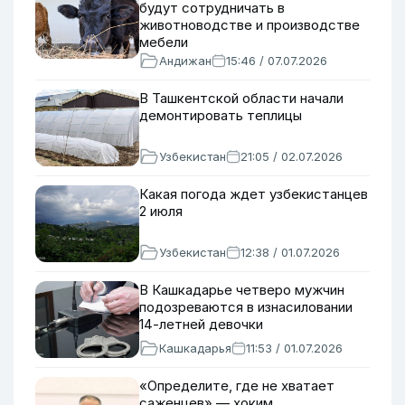
будут сотрудничать в
животноводстве и производстве
мебели
Андижан
15:46 / 07.07.2026
В Ташкентской области начали
демонтировать теплицы
Узбекистан
21:05 / 02.07.2026
Какая погода ждет узбекистанцев
2 июля
Узбекистан
12:38 / 01.07.2026
В Кашкадарье четверо мужчин
подозреваются в изнасиловании
14-летней девочки
Кашкадарья
11:53 / 01.07.2026
«Определите, где не хватает
саженцев» — хоким