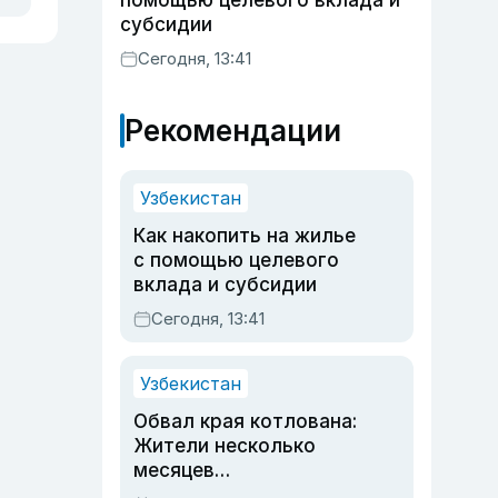
помощью целевого вклада и
субсидии
Сегодня, 13:41
Рекомендации
Узбекистан
Как накопить на жилье
с помощью целевого
вклада и субсидии
Сегодня, 13:41
Узбекистан
Обвал края котлована:
Жители несколько
месяцев
предупреждали об