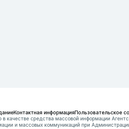
дание
Контактная информация
Пользовательское с
о в качестве средства массовой информации Агентс
мации и массовых коммуникаций при Администраци