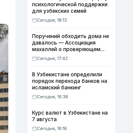
психологической поддержки
для узбекских семей
Сегодня, 18:13
Поручений обходить дома не
давалось — Ассоциация
махаллей о проверяющем
хокиме
Сегодня, 17:42
В Узбекистане определили
порядок перехода банков на
исламский банкинг
Сегодня, 16:38
Курс валют в Узбекистане на
7 августа
Сегодня, 16:18