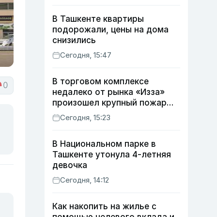
В Ташкенте квартиры
подорожали, цены на дома
снизились
Сегодня, 15:47
В торговом комплексе
0
недалеко от рынка «Изза»
произошел крупный пожар
(видео)
Сегодня, 15:23
В Национальном парке в
Ташкенте утонула 4-летняя
девочка
Сегодня, 14:12
Как накопить на жилье с