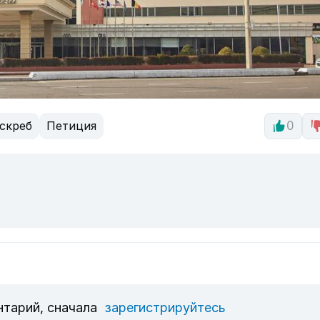
скреб
Петиция
0
нтарий, сначала
зарегистрируйтесь