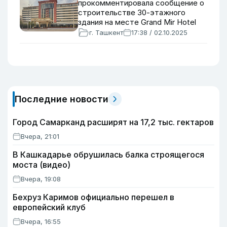
прокомментировала сообщение о
строительстве 30-этажного
здания на месте Grand Mir Hotel
г. Ташкент
17:38 / 02.10.2025
Последние новости
Город Самарканд расширят на 17,2 тыс. гектаров
Вчера, 21:01
В Кашкадарье обрушилась балка строящегося
моста (видео)
Вчера, 19:08
Бехруз Каримов официально перешел в
европейский клуб
Вчера, 16:55