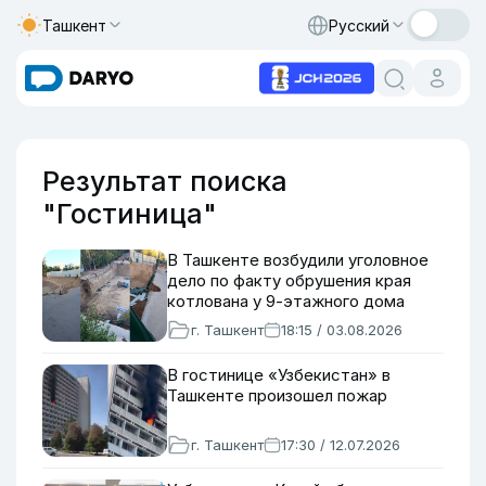
Ташкент
Русский
Результат поиска
"Гостиница"
В Ташкенте возбудили уголовное
дело по факту обрушения края
котлована у 9-этажного дома
г. Ташкент
18:15 / 03.08.2026
В гостинице «Узбекистан» в
Ташкенте произошел пожар
г. Ташкент
17:30 / 12.07.2026