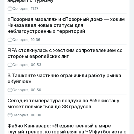
лидеры по туризму
Сегодня, 11:17
«Позорная махалля» и «Позорный дом» — хоким
Чиназа ввел новые статусы для
неблагоустроенных территорий
Сегодня, 10:36
FIFA столкнулась с жестким сопротивлением со
стороны европейских лиг
Сегодня, 09:53
В Ташкенте частично ограничили работу рынка
«Куйлюк»
Сегодня, 08:50
Сегодня температура воздуха по Узбекистану
может повыситься до 38 градусов
Сегодня, 08:08
Фабио Каннаваро: «Я единственный в мире
глупый тренер, который взял на ЧМ футболиста с