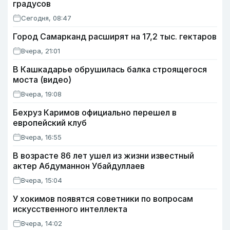
градусов
Сегодня, 08:47
Город Самарканд расширят на 17,2 тыс. гектаров
Вчера, 21:01
В Кашкадарье обрушилась балка строящегося
моста (видео)
Вчера, 19:08
Бехруз Каримов официально перешел в
европейский клуб
Вчера, 16:55
В возрасте 86 лет ушел из жизни известный
актер Абдуманнон Убайдуллаев
Вчера, 15:04
У хокимов появятся советники по вопросам
искусственного интеллекта
Вчера, 14:02