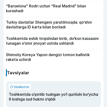
“Barselona” Rodri uchun “Real Madrid” bilan
kurashadi
Turkiy davlatlar Shengeni yaratilmoqda: qo‘shni
davlatlarga ID karta bilan boriladi
Toshkentda eshik tirqishidan kirib, do‘kon kassasini
tunagan o‘smir jinoyat ustida ushlandi
Shimoliy Koreya Yapon dengizi tomon ballistik
raketa uchirdi
Tavsiyalar
O‘zbekiston
Toshkentda o‘pirilib tushgan yo‘l qurilishi bo‘yicha
6 kishiga sud hukmi o‘qildi