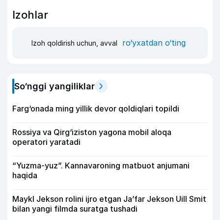
Izohlar
ro‘yxatdan o‘ting
Izoh qoldirish uchun, avval
So‘nggi yangiliklar
Farg‘onada ming yillik devor qoldiqlari topildi
Rossiya va Qirg‘iziston yagona mobil aloqa
operatori yaratadi
“Yuzma-yuz”. Kannavaroning matbuot anjumani
haqida
Maykl Jekson rolini ijro etgan Ja’far Jekson Uill Smit
bilan yangi filmda suratga tushadi