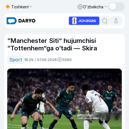
Toshkent
O‘zbekcha
“Manchester Siti” hujumchisi
“Tottenhem”ga o‘tadi — Skira
Sport
18:29 / 07.06.2026
5060