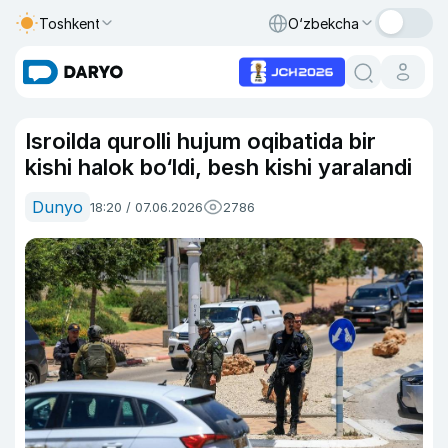
Toshkent
O‘zbekcha
Isroilda qurolli hujum oqibatida bir
kishi halok bo‘ldi, besh kishi yaralandi
Dunyo
18:20 / 07.06.2026
2786