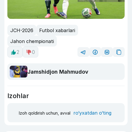
JCH-2026
Futbol xabarlari
Jahon chempionati
2
0
Jamshidjon Mahmudov
Izohlar
ro‘yxatdan o‘ting
Izoh qoldirish uchun, avval