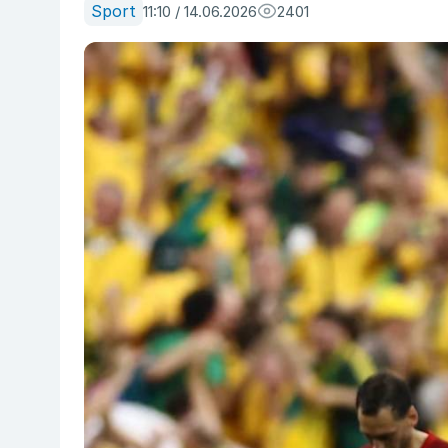
Sport
11:10 / 14.06.2026
2401