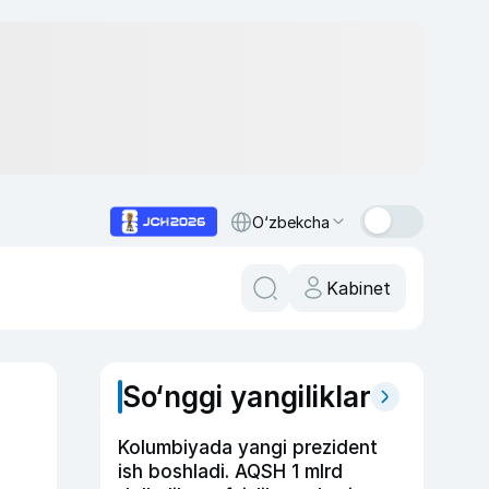
O‘zbekcha
Kabinet
So‘nggi yangiliklar
Kolumbiyada yangi prezident
ish boshladi. AQSH 1 mlrd