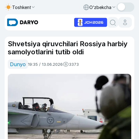
Toshkent
O‘zbekcha
Shvetsiya qiruvchilari Rossiya harbiy
samolyotlarini tutib oldi
Dunyo
19:35 / 13.06.2026
3373