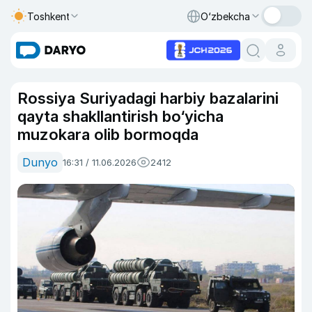
Toshkent
O‘zbekcha
Rossiya Suriyadagi harbiy bazalarini
qayta shakllantirish bo‘yicha
muzokara olib bormoqda
Dunyo
16:31 / 11.06.2026
2412