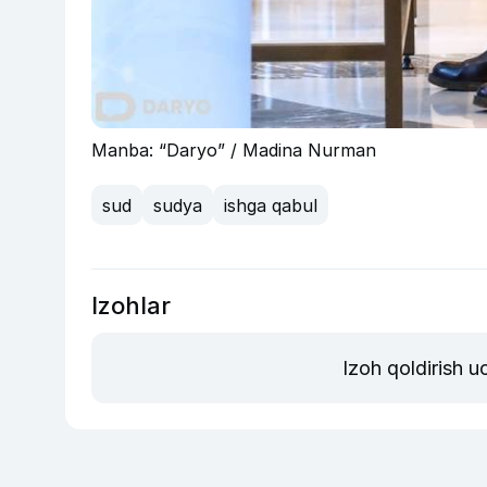
Manba: “Daryo” / Madina Nurman
sud
sudya
ishga qabul
Izohlar
Izoh qoldirish 