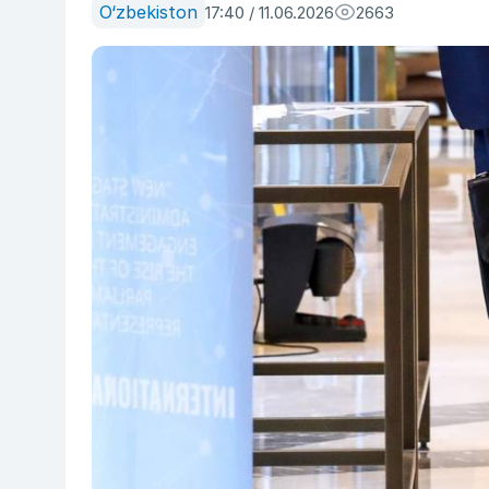
O‘zbekiston
17:40 / 11.06.2026
2663