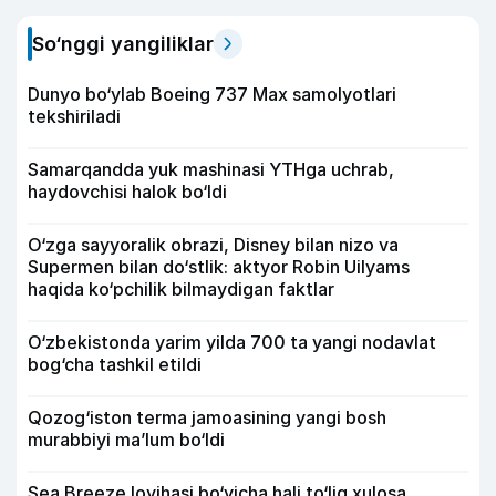
So‘nggi yangiliklar
Dunyo bo‘ylab Boeing 737 Max samolyotlari
tekshiriladi
Samarqandda yuk mashinasi YTHga uchrab,
haydovchisi halok bo‘ldi
O‘zga sayyoralik obrazi, Disney bilan nizo va
Supermen bilan do‘stlik: aktyor Robin Uilyams
haqida ko‘pchilik bilmaydigan faktlar
O‘zbekistonda yarim yilda 700 ta yangi nodavlat
bog‘cha tashkil etildi
Qozog‘iston terma jamoasining yangi bosh
murabbiyi ma’lum bo‘ldi
Sea Breeze loyihasi bo‘yicha hali to‘liq xulosa