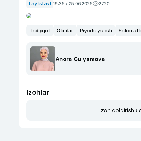
Layfstayl
19:35 / 25.06.2025
2720
Tadqiqot
Olimlar
Piyoda yurish
Salomatli
Anora Gulyamova
Izohlar
Izoh qoldirish 