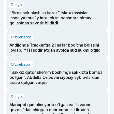
Dunyo
“Biroz sekinlashish kerak”. Mutaxassislar
insoniyat sun’iy intellektni boshqara olmay
qolishidan xavotir bildirdi
O‘zbekiston
Andijonda Tracker’ga 21 nafar bog‘cha bolasini
joylab, YTH sodir etgan ayolga sud hukmi o‘qildi
O‘zbekiston
“Sakkiz qator she’rim boshimga sakkizta bomba
bo‘lgan”. Abdulla Oripovni siyosiy ayblovlardan
asrab qolgan voqea
Dunyo
Mariupol qamalini yorib oʻtgan va “Izvarino
qozoni”dan chiqqan qahramon — Ukraina