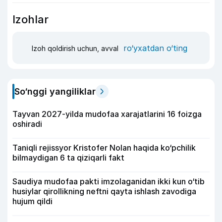
Izohlar
ro‘yxatdan o‘ting
Izoh qoldirish uchun, avval
So‘nggi yangiliklar
Tayvan 2027-yilda mudofaa xarajatlarini 16 foizga
oshiradi
Taniqli rejissyor Kristofer Nolan haqida ko‘pchilik
bilmaydigan 6 ta qiziqarli fakt
Saudiya mudofaa pakti imzolaganidan ikki kun o‘tib
husiylar qirollikning neftni qayta ishlash zavodiga
hujum qildi