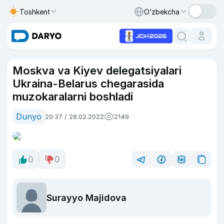
Toshkent
O‘zbekcha
Moskva va Kiyev delegatsiyalari
Ukraina-Belarus chegarasida
muzokaralarni boshladi
Dunyo
20:37 / 28.02.2022
2149
0
0
Surayyo Majidova