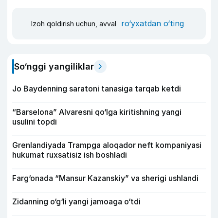
ro‘yxatdan o‘ting
Izoh qoldirish uchun, avval
So‘nggi yangiliklar
Jo Baydenning saratoni tanasiga tarqab ketdi
“Barselona” Alvaresni qo‘lga kiritishning yangi
usulini topdi
Grenlandiyada Trampga aloqador neft kompaniyasi
hukumat ruxsatisiz ish boshladi
Farg‘onada “Mansur Kazanskiy” va sherigi ushlandi
Zidanning o‘g‘li yangi jamoaga o‘tdi