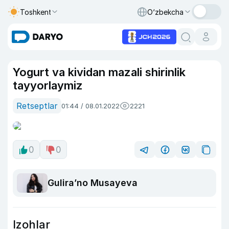
Toshkent
O‘zbekcha
Yogurt va kividan mazali shirinlik
tayyorlaymiz
Retseptlar
01:44 / 08.01.2022
2221
0
0
Guliraʼno Musayeva
Izohlar