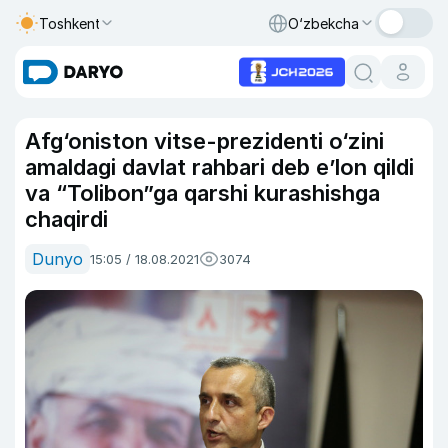
Toshkent
O‘zbekcha
Afg‘oniston vitse-prezidenti o‘zini
amaldagi davlat rahbari deb e’lon qildi
va “Tolibon”ga qarshi kurashishga
chaqirdi
Dunyo
15:05 / 18.08.2021
3074