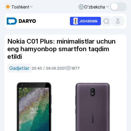
Toshkent
O‘zbekcha
Nokia C01 Plus: minimalistlar uchun
eng hamyonbop smartfon taqdim
etildi
Gadjetlar
20:45 / 09.06.2021
1877