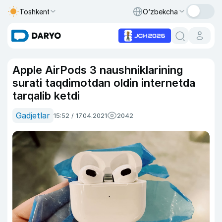
Toshkent
O‘zbekcha
Apple AirPods 3 naushniklarining
surati taqdimotdan oldin internetda
tarqalib ketdi
Gadjetlar
15:52 / 17.04.2021
2042