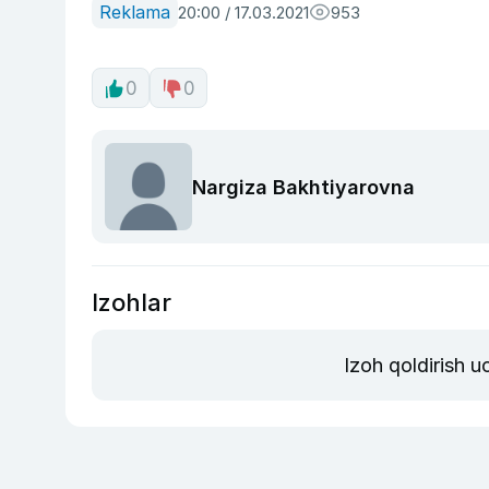
Reklama
20:00 / 17.03.2021
953
0
0
Nargiza Bakhtiyarovna
Izohlar
Izoh qoldirish 