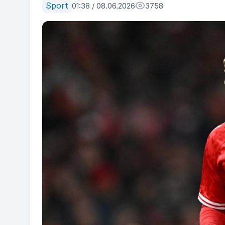
Sport
01:38 / 08.06.2026
3758