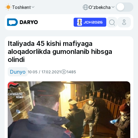
Toshkent
O‘zbekcha
Italiyada 45 kishi mafiyaga
aloqadorlikda gumonlanib hibsga
olindi
Dunyo
10:05 / 17.02.2021
1485