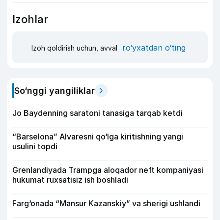
Izohlar
ro‘yxatdan o‘ting
Izoh qoldirish uchun, avval
So‘nggi yangiliklar
Jo Baydenning saratoni tanasiga tarqab ketdi
“Barselona” Alvaresni qo‘lga kiritishning yangi
usulini topdi
Grenlandiyada Trampga aloqador neft kompaniyasi
hukumat ruxsatisiz ish boshladi
Farg‘onada “Mansur Kazanskiy” va sherigi ushlandi